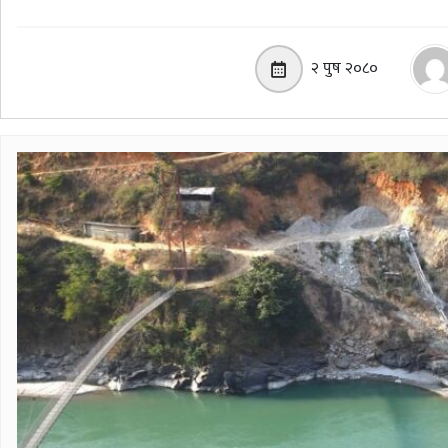
२ पुष २०८०