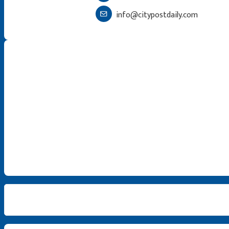
info@citypostdaily.com