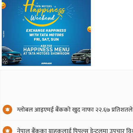
ग्लोबल आइएमई बैंकको खुद नाफा २२.६७ प्रतिशतले ब
नेपाल बैंकका ग्राहकलाई पिपल्स डेन्टलमा उपचार वि