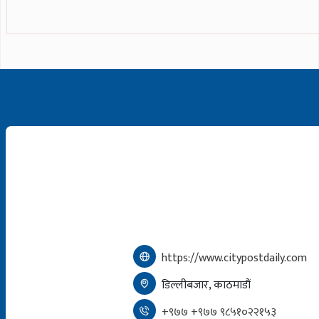
https://www.citypostdaily.com
डिल्लीबजार, काठमाडौं
+९७७ +९७७ ९८५१०२२१५३