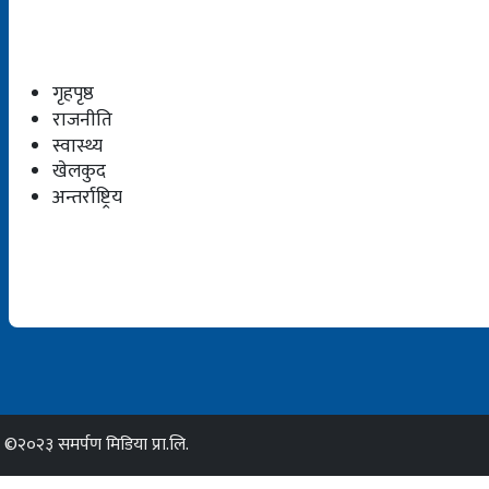
गृहपृष्ठ
राजनीति
स्वास्थ्य
खेलकुद
अन्तर्राष्ट्रिय
©२०२३ समर्पण मिडिया प्रा.लि.