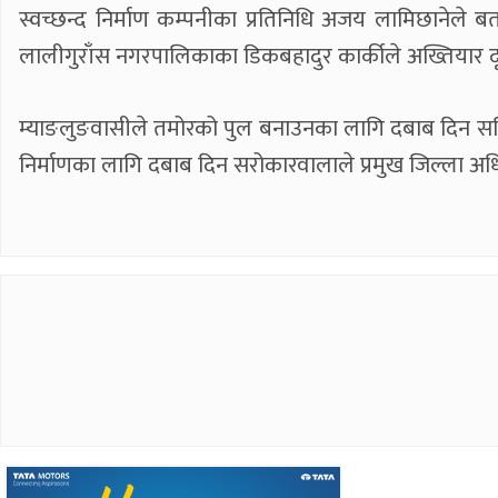
स्वच्छन्द निर्माण कम्पनीका प्रतिनिधि अजय लामिछानेले ब
लालीगुराँस नगरपालिकाका डिकबहादुर कार्कीले अख्तियार 
म्याङलुङवासीले तमोरको पुल बनाउनका लागि दबाब दिन समिति
निर्माणका लागि दबाब दिन सरोकारवालाले प्रमुख जिल्ला अधि