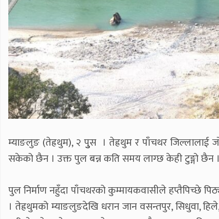
म्याङलुङ (तेह्रथुम), २ पुुस । तेह्रथुम र पाँचथर जिल्लाला
सकेको छैन । उक्त पुल बन्न कति समय लाग्छ केही टुङ्गो छैन 
पुल निर्माण नहुँदा पाँचथरको कुम्मायकवासीले हप्तैपिच्छे पिठ्य
। तेह्रथुमको म्याङलुङदेखि धरान जान वसन्तपुर, सिधुवा, हिल