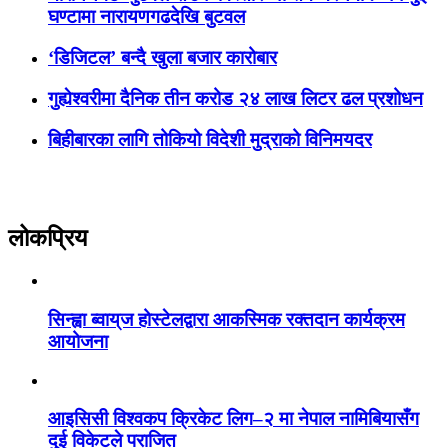
घण्टामा नारायणगढदेखि बुटवल
‘डिजिटल’ बन्दै खुला बजार कारोबार
गुह्येश्वरीमा दैनिक तीन करोड २४ लाख लिटर ढल प्रशोधन
बिहीबारका लागि तोकियो विदेशी मुद्राको विनिमयदर
लोकप्रिय
सिन्ह्वा ब्वाय्‌ज होस्टेलद्वारा आकस्मिक रक्तदान कार्यक्रम
आयोजना
आइसिसी विश्वकप क्रिकेट लिग–२ मा नेपाल नामिबियासँग
दुई विकेटले पराजित