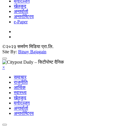
मनोरञ्जन
खेलकुद
अन्तर्वार्ता
अन्तर्राष्ट्रिय
e-Paper
©२०२३ समर्पण मिडिया प्रा.लि.
Site By:
Binay Bajagain
×
समाचार
राजनीति
आर्थिक
स्वास्थ्य
खेलकुद
मनोरञ्जन
अन्तर्वार्ता
अन्तर्राष्ट्रिय