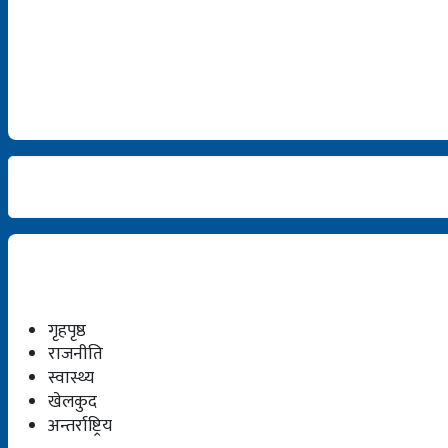
गृहपृष्ठ
राजनीति
स्वास्थ्य
खेलकुद
अन्तर्राष्ट्रिय