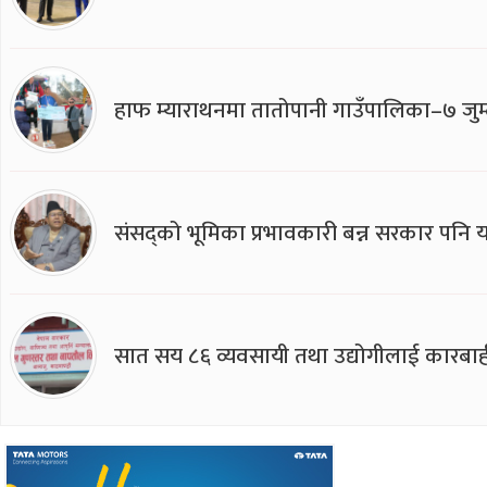
हाफ म्याराथनमा तातोपानी गाउँपालिका–७ जुम्
संसद्को भूमिका प्रभावकारी बन्न सरकार पनि यसप
सात सय ८६ व्यवसायी तथा उद्योगीलाई कारबाह