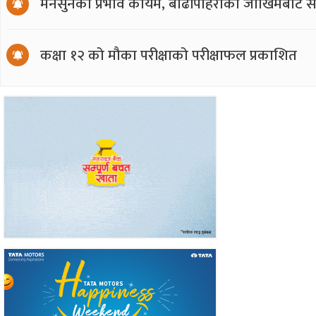
मनसुनको प्रभाव कायम, बाढीपहिरोको जोखिमबाट सत
कक्षा १२ को मौका परीक्षाको परीक्षाफल प्रकाशित