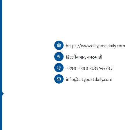
https://www.citypostdaily.com
डिल्लीबजार, काठमाडौं
+९७७ +९७७ ९८५१०२२१५३
info@citypostdaily.com