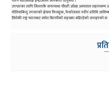
गरिने वडाअध्यक्ष इन्द्रजितले जानकारी दिनुभयो ।
उपचारका लागि जिल्लाकै सगरमाथा चौधरी आँखा अस्पताल लहानसम्म आ
मोतियाबिन्दु उपचारको क्षेत्रमा फिसहुक, फेकोजस्ता नवीन प्रविधि आव
छिमेकी राष्ट्र भारतबाट समेत बिरामीको सङ्ख्या बढिरहेको जनाइएको छ 
प्रत