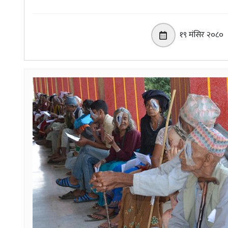
१९ मंसिर २०८०