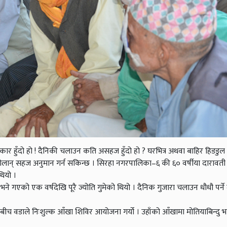
कार हुँदो हो ! दैनिकी चलाउन कति असहज हुँदो हो ? घरभित्र अथवा बाहिर हिडडुल
 होलान् सहज अनुमान गर्न सकिन्छ । सिरहा नगरपालिका–६ की ६० वर्षीया दारावत
थियो ।
भने गएको एक वर्षदेखि पूरै ज्योति गुमेको थियो । दैनिक गुजारा चलाउन धौधौ पर्न
डाले निःशुल्क आँखा शिविर आयोजना गर्यो । उहाँको आँखामा मोतियाबिन्दु भए