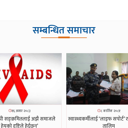
सम्बन्धित समाचार
१६ असार २०८३
८ कार्तिक २०८१
 सङ्क्रमितलाई अझै समाजले
स्वास्थ्यकर्मीलाई ‘लाइफ सपोर्ट’ र
हेयको दृष्टिले हेर्दछन्’
तालिम