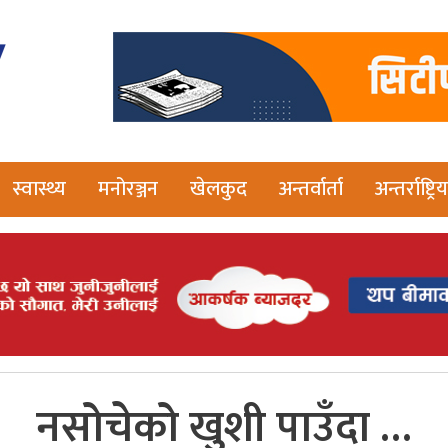
स्वास्थ्य
मनोरञ्जन
खेलकुद
अन्तर्वार्ता
अन्तर्राष्ट्रिय
नसोचेको खुशी पाउँदा …