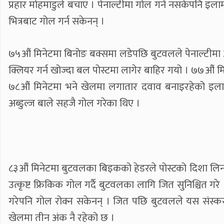
प्रहार मोहमाडुले बचाए । पेनाल्टीमा गोल गर्न नसकेपनि इ
भित्रबाट गोल गर्न सकेनन् ।
७५औं मिनेटमा बिनोङ बक्समा लडेपछि बुटवलले पेनाल्टीमा अप
क्लियर गर्न खोज्दा बल पोस्टमा लागेर बाहिर गयो । ७७औं मि
७८औं मिनेटमा भने खेलमा लगातार दवाव बनाइरहेको इलामले 
अब्डुल्ज बाले सहजै गोल गरेका थिए ।
८३औं मिनेटमा बुटवलका बिइकको हेडरले पोस्टको दिशा लिन
उत्कृष्ट फ्रिकिक गोल गर्दै बुटवलका लागि जित सुनिश्चित गरे
गरेपनि गोल रोक्न सकेनन् । जित पछि बुटवलले यस संस्
खेलमा तीन अंक नै रहेको छ ।