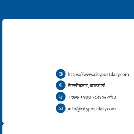
https://www.citypostdaily.com
डिल्लीबजार, काठमाडौं
+९७७ +९७७ ९८५१०२२१५३
info@citypostdaily.com