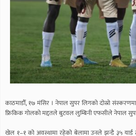
काठमाडौँ, १७ मंसिर । नेपाल सुपर लिगको दोस्रो संस्करणम
फ्रिकिक गोलको मद्दतले बुटवल लुम्बिनी एफसीले नेपाल सुपर
खेल १–१ को अवस्थामा रहेको बेलामा उनले झन्डै ३५ यार्ड