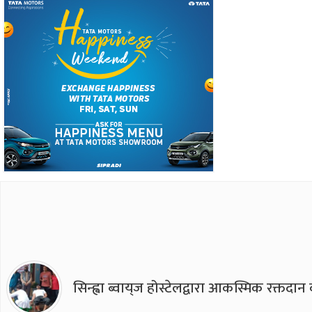
सिन्ह्वा ब्वाय्‌ज होस्टेलद्वारा आकस्मिक रक्तद