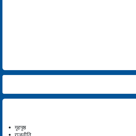
गृहपृष्ठ
राजनीति