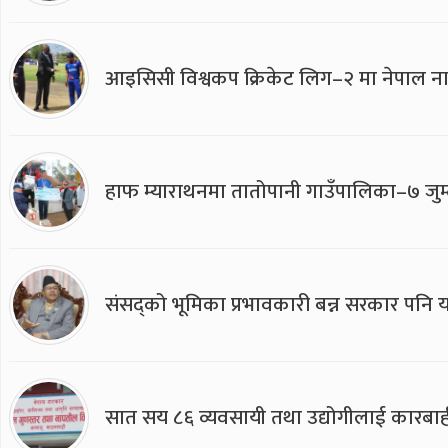
आइसिसी विश्वकप क्रिकेट लिग–२ मा नेपाल ना
हाफ म्याराथनमा तातोपानी गाउँपालिका–७ जुम्
संसद्को भूमिका प्रभावकारी बन्न सरकार पनि यसप
सात सय ८६ व्यवसायी तथा उद्योगीलाई कारबाह