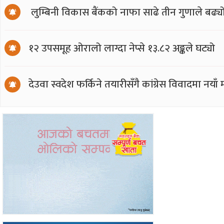
लुम्बिनी विकास बैंकको नाफा साढे तीन गुणाले बढ्य
१२ उपसमूह ओरालो लाग्दा नेप्से १३.८२ अङ्कले घट्यो
देउवा स्वदेश फर्किने तयारीसँगै कांग्रेस विवादमा नय