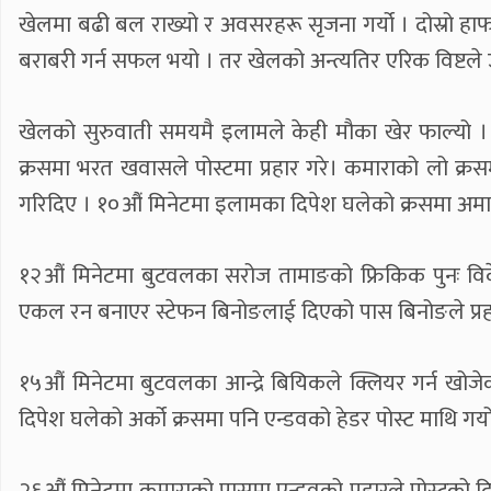
खेलमा बढी बल राख्यो र अवसरहरू सृजना गर्यो । दोस्रो हा
बराबरी गर्न सफल भयो । तर खेलको अन्त्यतिर एरिक विष्टले उत्
खेलको सुरुवाती समयमै इलामले केही मौका खेर फाल्यो । दोस्र
क्रसमा भरत खवासले पोस्टमा प्रहार गरे। कमाराको लो क्रसम
गरिदिए । १०औं मिनेटमा इलामका दिपेश घलेको क्रसमा अमा
१२औं मिनेटमा बुटवलका सरोज तामाङको फ्रिकिक पुनः विकेश
एकल रन बनाएर स्टेफन बिनोङलाई दिएको पास बिनोङले प्रहा
१५औं मिनेटमा बुटवलका आन्द्रे बियिकले क्लियर गर्न खोजे
दिपेश घलेको अर्को क्रसमा पनि एन्डवको हेडर पोस्ट माथि गय
२६औं मिनेटमा कमाराको पासमा एन्डवको प्रहारले पोस्टको 