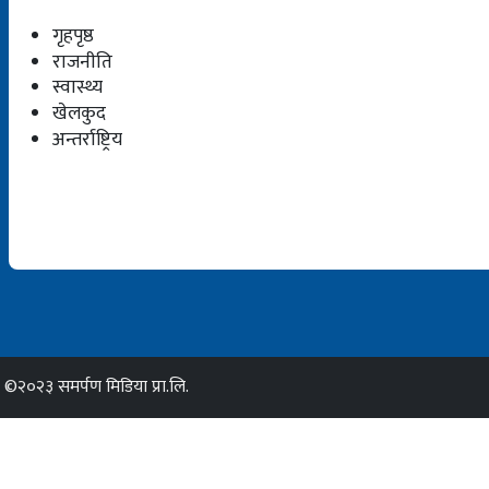
गृहपृष्ठ
राजनीति
स्वास्थ्य
खेलकुद
अन्तर्राष्ट्रिय
©२०२३ समर्पण मिडिया प्रा.लि.