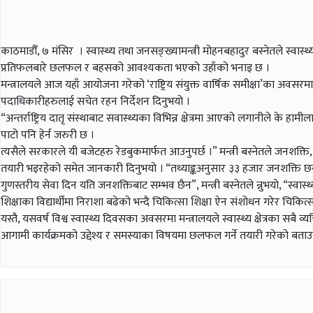
काठमाडौँ, ७ मंसिर । स्वास्थ्य तथा जनसङ्ख्यामन्त्री मोहनबहादुर बस्नेतले स्वास्थ्य
प्रतिफलबारे छलफल र बहसको आवश्यकता भएको उहाँको भनाइ छ ।
मन्त्रालयले आज यहाँ आयोजना गरेको ‘राष्ट्रिय संयुक्त वार्षिक समीक्षा’का अवसरम
पदाधिकारीहरुलाई सचेत रहन निर्देशन दिनुभयो ।
“अन्तर्राष्ट्रिय दातृ संस्थाबाट सवास्थ्यका विभिन्न क्षेत्रमा आएको लगानीले के 
पाटो पनि हेर्न जरुरी छ ।
त्यसैले सरकारले यी बजेटहरु रेडबुकमार्फत आउनुपर्छ ।” मन्त्री बस्नेतले जनशक्ति, 
तयारी भइरहेको समेत जानकारी दिनुभयो । “तथ्याङ्कअनुसार ३३ हजार जनशक्ति छन्
गुणस्तरीय सेवा दिन यति जनशक्तिबाट सम्भव छैन”, मन्त्री बस्नेतले न्नुभयो, “स्वास
शिक्षाका विद्यार्थीमा निराशा बढेको भन्दै चिकित्सा शिक्षा ऐन संशोधन गरेर चिक
यस्तै, यसवर्ष विश्व स्वास्थ्य दिवसका अवसरमा मन्त्रालयले स्वास्थ्य क्षेत्रका सबै व
आगामी कार्यक्रमको उद्देश्य र समस्याका विषयमा छलफल गर्ने तयारी गरेको बताउ