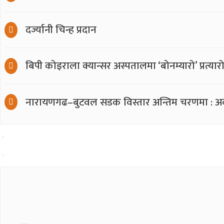
दर्ज्यानी चिन्ह प्रदान
बिपी कोइराला क्यान्सर अस्पतालमा ‘बोनम्यारो’ प्रत्य
नारायणगढ–बुटवल सडक विस्तार अन्तिम चरणमा : अब