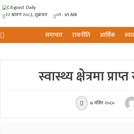
समाचार
राजनीति
आर्थिक
स्वास
स्वास्थ्य क्षेत्रमा प
७ मंसिर २०८०