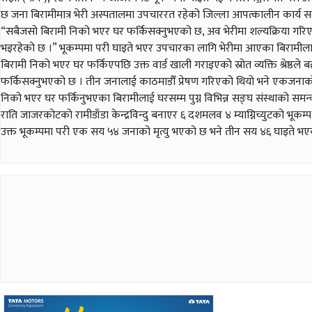
छ जना बिरामीमात्र भेरी अस्पतालमा उपचाररत रहेको जिल्ला आपत्कालीन कार्य सञ्चालन 
“सबैजसो बिरामी निको भएर घर फर्किसक्नुभएको छ, अव भेरीमा शल्यक्रिया गरिएका छ 
भइरहेको छ ।” भूकम्पमा परी घाइते भएर उपचारका लागि भेरीमा आएका बिरामीलाई अ
बिरामी निको भएर घर फर्किएपछि उक्त वार्ड खाली गराइएको स्रोत व्यक्ति श्रेष्ठ
फर्किसक्नुभएको छ । तीन जनालाई काठमाडौँ प्रेषण गरिएको थियो भने एकजनाको अस्
निको भएर घर फर्किनुभएका बिरामीलाई घरसम्म पुग्न विभिन्न सङ्घ संस्थाको समन
राति जाजरकोटको रामीडाँडा केन्द्रविन्दु बनाएर ६ दशमलव ४ म्याग्निच्युटको भूकम
उक्त भूकम्पमा परी एक सय ५४ जनाको मृत्यु भएको छ भने तीन सय ४६ घाइते भए