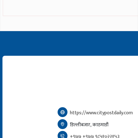
https://www.citypostdaily.com
डिल्लीबजार, काठमाडौं
+९७७ +९७७ ९८५१०२२१५३