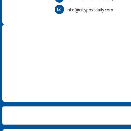
info@citypostdaily.com