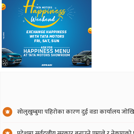
सोलुखुम्बुमा पहिरोका कारण दुई वडा कार्यालय जोखि
प्रदेशमा सर्वदलीय सरकार बनाउने एमाले र नेकपाको प्र