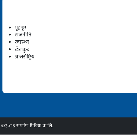
गृहपृष्ठ
राजनीति
स्वास्थ्य
खेलकुद
अन्तर्राष्ट्रिय
©२०२३ समर्पण मिडिया प्रा.लि.