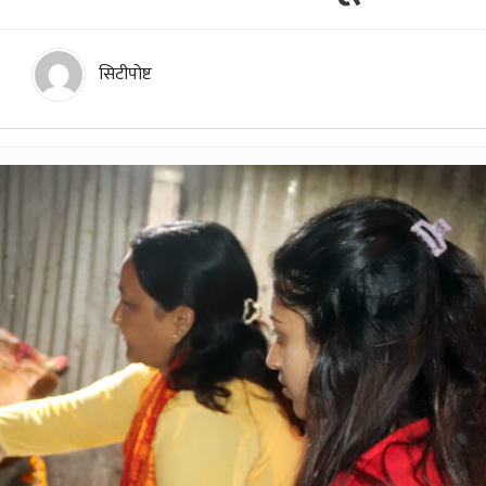
सिटीपोष्ट