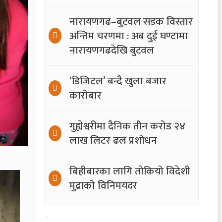
नारायणगढ–बुटवल सडक विस्तार
अन्तिम चरणमा : अब दुई घण्टामा
नारायणगढदेखि बुटवल
‘डिजिटल’ बन्दै खुला बजार
कारोबार
गुह्येश्वरीमा दैनिक तीन करोड २४
लाख लिटर ढल प्रशोधन
बिहीबारका लागि तोकियो विदेशी
मुद्राको विनिमयदर