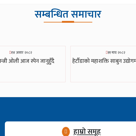
सम्बन्धित समाचार
१४ असार २०८२
११ माघ २०८२
न्त्री ओली आज स्पेन जानुहुँदै
हेटौँडाको महाशक्ति साबुन उद्य
हाम्रो समूह