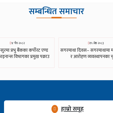
सम्बन्धित समाचार
४ चैत्र २०८२
१५ जेष्ठ २०८३
सुरमा प्रभु बैंकका कर्पोरट एण्ड
सगरमाथा दिवस– सगरमाथामा म
 फाइनान्स विभागका प्रमुख पक्राउ
र आरोहण व्यवस्थापनका च
हाम्रो समूह