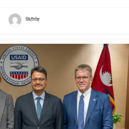
सिटीपोष्ट