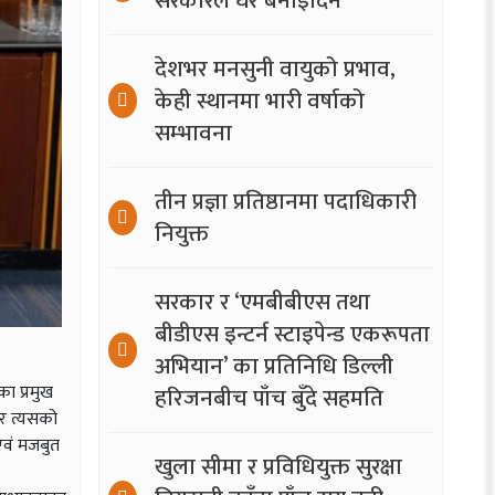
सरकारले घर बनाइदिने
देशभर मनसुनी वायुको प्रभाव,
केही स्थानमा भारी वर्षाको
सम्भावना
तीन प्रज्ञा प्रतिष्ठानमा पदाधिकारी
नियुक्त
सरकार र ‘एमबीबीएस तथा
बीडीएस इन्टर्न स्टाइपेन्ड एकरूपता
अभियान’ का प्रतिनिधि डिल्ली
ा प्रमुख
हरिजनबीच पाँच बुँदे सहमति
 र त्यसको
एवं मजबुत
खुला सीमा र प्रविधियुक्त सुरक्षा