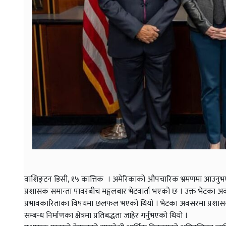
वाशिङ्टन डिसी, १५ कात्तिक । अमेरिकाको औपचारिक भ्रमणमा आउनुभएका
प्रशासक समान्ता पावरबीच मङ्गलबार भेटवार्ता भएको छ । उक्त भेटका
प्रभावकारिताका विषयमा छलफल भएको थियो । भेटका अवसरमा प्रशासक पा
सम्बन्ध निर्माणका क्षेत्रमा प्रतिबद्धता जाहेर गर्नुभएको थियो ।