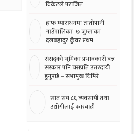
विकेटले पराजित
हाफ म्याराथनमा तातोपानी
गाउँपालिका–७ जुम्लाका
दलबहादुर कुँवर प्रथम
संसद्को भूमिका प्रभावकारी बन्न
सरकार पनि यसप्रति उत्तरदायी
हुनुपर्छ – सभामुख घिमिरे
सात सय ८६ व्यवसायी तथा
उद्योगीलाई कारबाही