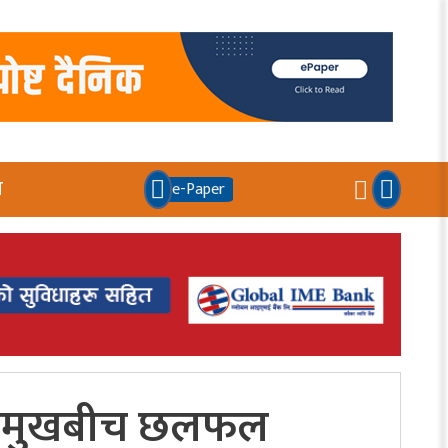
य
e-Paper
ग प्रमुखबीच छलफल