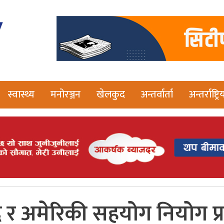
स्वास्थ्य
मनोरञ्जन
खेलकुद
अन्तर्वार्ता
अन्तर्राष्ट्रि
ी साउद र अमेरिकी सहयोग नियो