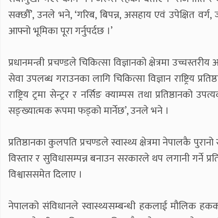
सक्छौँ’, उनले भने, ‘गरिब, बिपन्न, असहाय एवं उपेक्षित वर्ग
आफ्नो भूमिका पूरा गर्नुपर्दछ ।’
प्रधानमन्त्री प्रचण्डले चिकित्सा विज्ञानको क्षेत्रमा उच्चस
सेवा उपलब्ध गराउनका लागि चिकित्सा विज्ञान राष्ट्रिय प्र
राष्ट्रिय ट्रमा सेन्ट्रर र नर्सिङ क्याम्पस तथा प्रतिष्ठानक
सङ्ख्यात्मक रूपमा फड्को मार्नेछ’, उनले भने ।
प्रतिष्ठानका कुलपति प्रचण्डले स्वास्थ्य क्षेत्रमा नेपालकै पुरा
विस्तार र सुविधासम्पन्न बनाउन सरकारले थप लगानी गर्ने प्
विश्वाससमेत दिलाए ।
नेपालको संविधानले स्वास्थ्यसम्बन्धी हकलाई मौलिक हकका रू