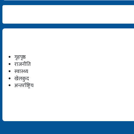
गृहपृष्ठ
राजनीति
स्वास्थ्य
खेलकुद
अन्तर्राष्ट्रिय