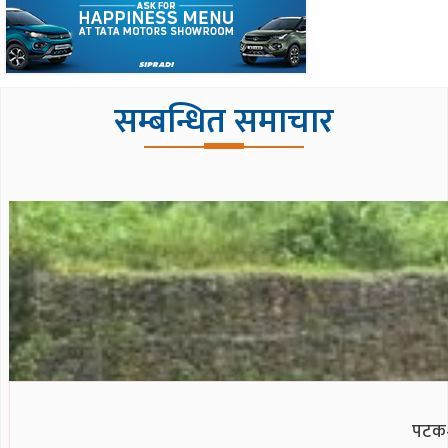
सम्बन्धित समाचार
पटक–प