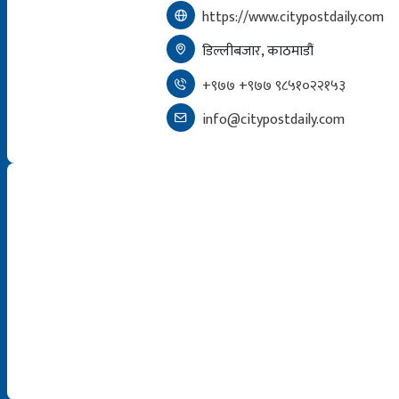
https://www.citypostdaily.com
डिल्लीबजार, काठमाडौं
+९७७ +९७७ ९८५१०२२१५३
info@citypostdaily.com