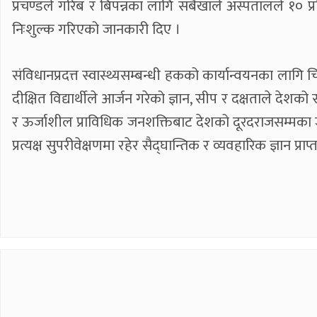
प्रचण्डले गरिब र बिपन्नका लागि सबैखाले अस्पतालले १० प्
निःशुल्क गरिएको जानकारी दिए ।
संविधानप्रदत्त स्वास्थ्यसम्बन्धी हकको कार्यान्वयनका लागि च
दीक्षित विद्यार्थीले आर्जन गरेको ज्ञान, सीप र दक्षताले देशको स्व
र ऊर्जाशील प्राविधिक जनशक्तिबाट देशको दूरदराजसम्मका जनताल
प्रत्यक्ष सुपरीवेक्षणमा रहेर सैद्घान्तिक र व्यवहारिक ज्ञान