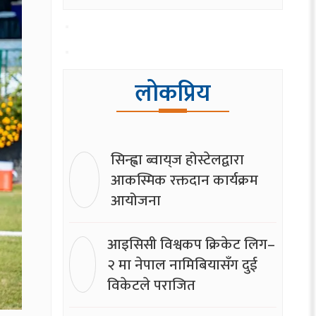
लोकप्रिय
सिन्ह्वा ब्वाय्‌ज होस्टेलद्वारा
आकस्मिक रक्तदान कार्यक्रम
आयोजना
आइसिसी विश्वकप क्रिकेट लिग–
२ मा नेपाल नामिबियासँग दुई
विकेटले पराजित