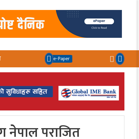
य
e-Paper
सँग नेपाल पराजित