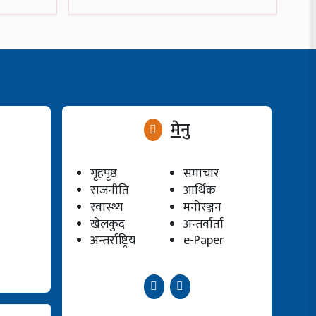
मेनु
गृहपृष्ठ
समाचार
राजनीति
आर्थिक
स्वास्थ्य
मनोरञ्जन
खेलकुद
अन्तर्वार्ता
अन्तर्राष्ट्रिय
e-Paper