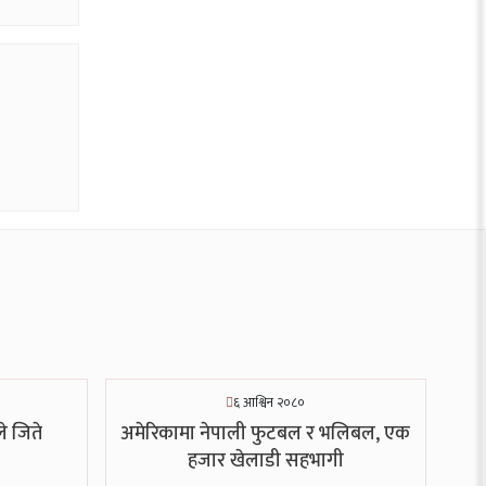
६ आश्विन २०८०
ले जिते
अमेरिकामा नेपाली फुटबल र भलिबल, एक
हजार खेलाडी सहभागी