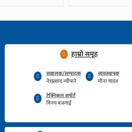
हाम्रो समूह
सञ्चालक/सम्पादक
व्यवस्थापक
नेत्रप्रसाद न्यौपाने
मीना यादव
टेक्निकल सपोर्ट
विनय बजगाईं