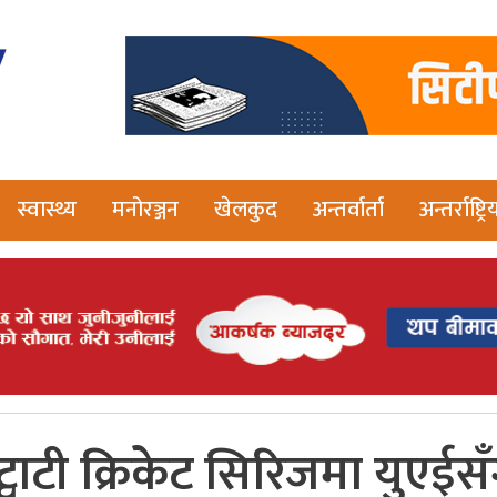
स्वास्थ्य
मनोरञ्जन
खेलकुद
अन्तर्वार्ता
अन्तर्राष्ट्रि
 ट्वाटी क्रिकेट सिरिजमा युएई