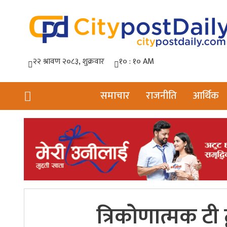
समाचार
राजनीति
आर्थिक
त्रिकोणात्मक टी