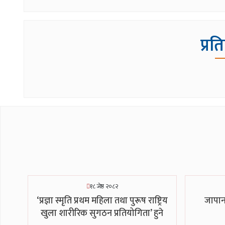
प्रत
१८ जेष्ठ २०८२
‘प्रज्ञा स्मृति प्रथम महिला तथा पुरूष राष्ट्रिय
जापान
खुला शारीरिक सुगठन प्रतियोगिता’ हुने