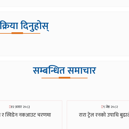
िक्रिया दिनुहोस्
सम्बन्धित समाचार
१२ असार २०८३
९ जेष्ठ २०८२
 र स्विडेन नकआउट चरणमा
रारा ट्रेल रनको उपाधि बुढा