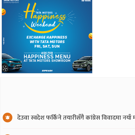
देउवा स्वदेश फर्किने तयारीसँगै कांग्रेस विवादमा नय