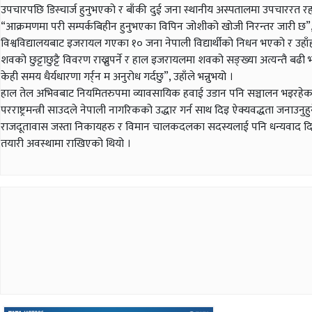
उपचारपछि डिस्चार्ज हुनुभएको र बाँकी दुई जना स्थानीय अस्पतालमा उपचाररत रह
“आक्रमणमा परी सम्पर्कबिहीन हुनुभएका विपिन जोशीको खोजी निरन्तर जारी छ”, 
विश्वविद्यालयबाट इजरायल गएका १० जना नेपाली विद्यार्थीको निधन भएको र उहाँ
शवको छुट्टाछुट्टै विवरण राख्नुपर्ने र हाल इजरायलमा शवको सङ्ख्या अत्यन्तै ब
केही समय धैर्यधारणा गर्र्न म अनुरोध गर्दछु”, उहाँले भन्नुभयो ।
हाल तेल अभिवबाट नियमितरुपमा व्यावसायिक हवाई उडान पनि सञ्चालन भइरहेका
परराष्ट्रमन्त्री साउदले नेपाली नागरिकको उद्धार गर्न साथ दिइ ऐक्यवद्धता जन
राजदूतावास जस्ता निकायहरु र विमान चालकदलका सदस्यलाई पनि धन्यवाद दिनुभए
तयारी अवस्थामा राखिएको थियो ।