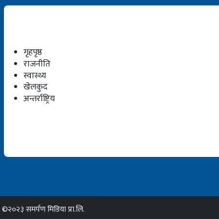
गृहपृष्ठ
राजनीति
स्वास्थ्य
खेलकुद
अन्तर्राष्ट्रिय
©२०२३ समर्पण मिडिया प्रा.लि.