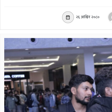
२६ आश्विन २०८०