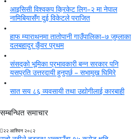
आइसिसी विश्वकप क्रिकेट लिग–२ मा नेपाल
नामिबियासँग दुई विकेटले पराजित
हाफ म्याराथनमा तातोपानी गाउँपालिका–७ जुम्लाका
दलबहादुर कुँवर प्रथम
संसद्को भूमिका प्रभावकारी बन्न सरकार पनि
यसप्रति उत्तरदायी हुनुपर्छ – सभामुख घिमिरे
सात सय ८६ व्यवसायी तथा उद्योगीलाई कारबाही
सम्बन्धित समाचार
२२ आश्विन २०८२
रातो नदीले तटबन्ध भत्काउँदा १५ करोड क्षति