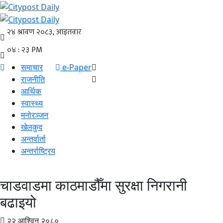
समाचार
e-Paper
राजनीति
आर्थिक
स्वास्थ्य
मनोरञ्जन
खेलकुद
अन्तर्वार्ता
अन्तर्राष्ट्रिय
चाडवाडमा काठमाडौँमा सुरक्षा निगरानी
बढाइयो
२२ आश्विन २०८०