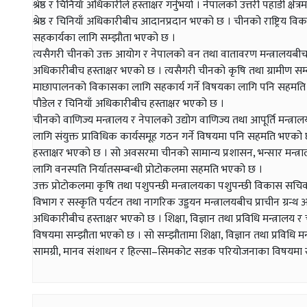
श्रेष्ठ र चिनियाँ अधिकारीले हस्ताक्षर गर्नुभयो । नेपालको उत्तरी पहाडी 
श्रेष्ठ र चिनियाँ अधिकारीबीच आदानप्रदान भएको छ । चीनको राष्ट्रिय व
सहकार्यका लागि सम्झौता भएको छ ।
त्यसैगरी चीनको उक्त आयोग र नेपालको वन तथा वातावरण मन्त्रालयबीच हरि
अधिकारीबीच हस्ताक्षर भएको छ । त्यसैगरी चीनको कृषि तथा ग्रामीण सम्ब
माछापालनको विकासका लागि सहकार्य गर्ने विषयका लागि पनि सहमति 
पौडेल र चिनियाँ अधिकारीबीच हस्ताक्षर भएको छ ।
चीनको वाणिज्य मन्त्रालय र नेपालको उद्योग वाणिज्य तथा आपूर्ति मन्त्र
लागि संयुक्त प्राविधिक कार्यसमूह गठन गर्ने विषयमा पनि सहमति भएको
हस्ताक्षर भएको छ । सो अवसरमा चीनको सामान्य प्रशासन, भन्सार मन्त
लागि वनस्पति निर्यातसम्बन्धी प्रोटोकलमा सहमति भएको छ ।
उक्त प्रोटोकलमा कृषि तथा पशुपन्छी मन्त्रालयका पशुपन्छी विकास सचिव 
विभाग र सस्कृति पर्यटन तथा नागरिक उड्डयन मन्त्रालयबीच प्राचीन ग्रन्थ
अधिकारीबीच हस्ताक्षर भएको छ । शिक्षा, विज्ञान तथा प्रविधि मन्त्रालय र चीन
विषयमा सम्झौता भएको छ । सो सम्झौतामा शिक्षा, विज्ञान तथा प्रविधि 
सामग्री, मानव संशाधन र हिल्सा–सिमकोट सडक परियोजनाका विषयमा राजद