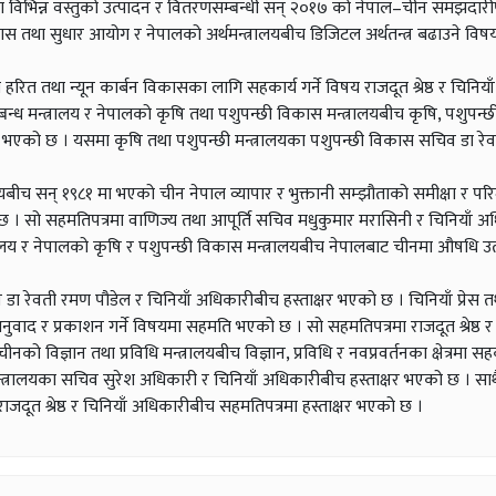
क्षेत्रमा विभिन्न वस्तुको उत्पादन र वितरणसम्बन्धी सन् २०१७ को नेपाल–चीन समझदारी
िकास तथा सुधार आयोग र नेपालको अर्थमन्त्रालयबीच डिजिटल अर्थतन्त्र बढाउने विष
त तथा न्यून कार्बन विकासका लागि सहकार्य गर्ने विषय राजदूत श्रेष्ठ र चिनियाँ
न्ध मन्त्रालय र नेपालको कृषि तथा पशुपन्छी विकास मन्त्रालयबीच कृषि, पशुपन्छ
भएको छ । यसमा कृषि तथा पशुपन्छी मन्त्रालयका पशुपन्छी विकास सचिव डा रे
ालयबीच सन् १९८१ मा भएको चीन नेपाल व्यापार र भुक्तानी सम्झौताको समीक्षा र पर
 छ । सो सहमतिपत्रमा वाणिज्य तथा आपूर्ति सचिव मधुकुमार मरासिनी र चिनियाँ 
्रालय र नेपालको कृषि र पशुपन्छी विकास मन्त्रालयबीच नेपालबाट चीनमा औषधि उ
डा रेवती रमण पौडेल र चिनियाँ अधिकारीबीच हस्ताक्षर भएको छ । चिनियाँ प्रेस 
 अनुवाद र प्रकाशन गर्ने विषयमा सहमति भएको छ । सो सहमतिपत्रमा राजदूत श्रेष्ठ र
को विज्ञान तथा प्रविधि मन्त्रालयबीच विज्ञान, प्रविधि र नवप्रवर्तनका क्षेत्रमा सहका
मन्त्रालयका सचिव सुरेश अधिकारी र चिनियाँ अधिकारीबीच हस्ताक्षर भएको छ । साथ
ूत श्रेष्ठ र चिनियाँ अधिकारीबीच सहमतिपत्रमा हस्ताक्षर भएको छ ।