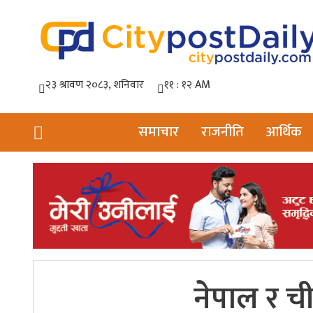
समाचार
राजनीति
आर्थिक
नेपाल र च