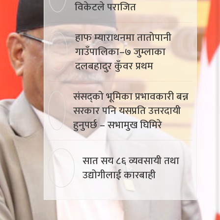
विकेटले पराजित
हाफ म्याराथनमा तातोपानी
गाउँपालिका–७ जुम्लाका
दलबहादुर कुँवर प्रथम
संसद्को भूमिका प्रभावकारी बन्न
सरकार पनि यसप्रति उत्तरदायी
हुनुपर्छ – सभामुख घिमिरे
सात सय ८६ व्यवसायी तथा
उद्योगीलाई कारबाही