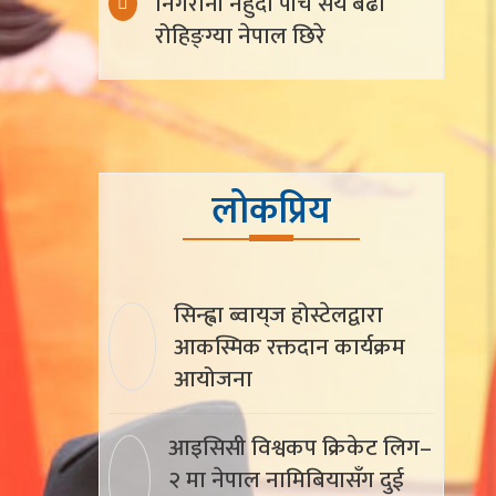
निगरानी नहुँदा पाँच सय बढी
रोहिङ्ग्या नेपाल छिरे
लोकप्रिय
सिन्ह्वा ब्वाय्‌ज होस्टेलद्वारा
आकस्मिक रक्तदान कार्यक्रम
आयोजना
आइसिसी विश्वकप क्रिकेट लिग–
२ मा नेपाल नामिबियासँग दुई