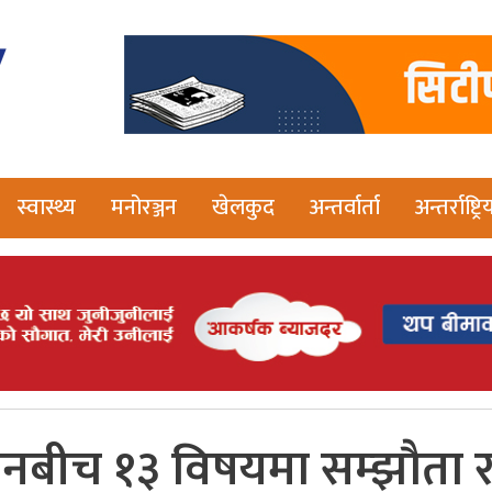
स्वास्थ्य
मनोरञ्जन
खेलकुद
अन्तर्वार्ता
अन्तर्राष्ट्रि
ीनबीच १३ विषयमा सम्झौता